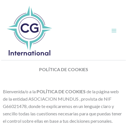
Skip
to
content
POLÍTICA DE COOKIES
Bienvenida/o a la
POLÍTICA DE COOKIES
de la página web
de la entidad ASOCIACION MUNDUS , provista de NIF
G66021478, donde te explicaremos en un lenguaje claro y
sencillo todas las cuestiones necesarias para que puedas tener
el control sobre ellas en base a tus decisiones personales.