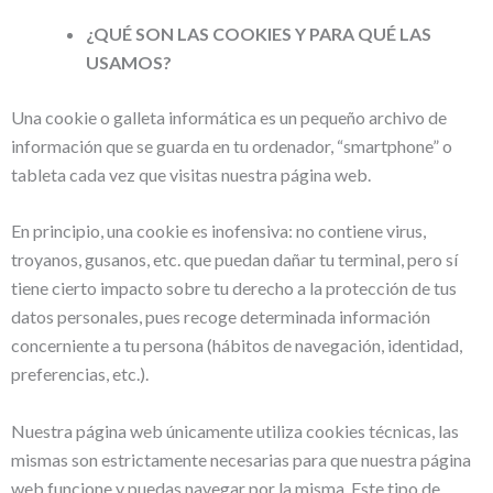
¿QUÉ SON LAS COOKIES Y PARA QUÉ LAS
USAMOS?
Una cookie o galleta informática es un pequeño archivo de
información que se guarda en tu ordenador, “smartphone” o
tableta cada vez que visitas nuestra página web.
En principio, una cookie es inofensiva: no contiene virus,
troyanos, gusanos, etc. que puedan dañar tu terminal, pero sí
tiene cierto impacto sobre tu derecho a la protección de tus
datos personales, pues recoge determinada información
concerniente a tu persona (hábitos de navegación, identidad,
preferencias, etc.).
Nuestra página web únicamente utiliza cookies técnicas, las
mismas son estrictamente necesarias para que nuestra página
web funcione y puedas navegar por la misma. Este tipo de